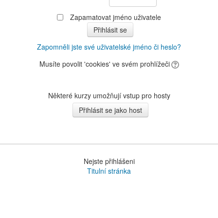
Zapamatovat jméno uživatele
Zapomněli jste své uživatelské jméno či heslo?
Musíte povolit 'cookies' ve svém prohlížeči
Některé kurzy umožňují vstup pro hosty
Nejste přihlášeni
Titulní stránka